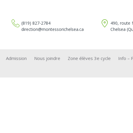
(819) 827-2784
490, route 
direction@montessorichelsea.ca
Chelsea (Qu
Admission
Nous joindre
Zone élèves 3e cycle
Info – 