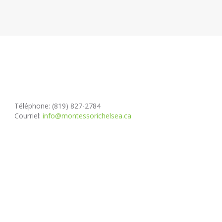
Téléphone: (819) 827-2784
Courriel:
info@montessorichelsea.ca