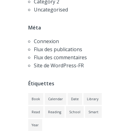
Category 2
Uncategorised
Méta
Connexion
Flux des publications
Flux des commentaires
Site de WordPress-FR
Étiquettes
Book
Calendar
Date
Library
Read
Reading
School
Smart
Year