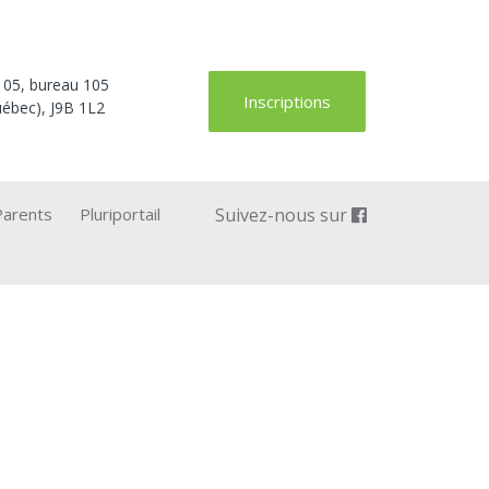
105, bureau 105
Inscriptions
ébec), J9B 1L2
Parents
Pluriportail
Suivez-nous sur